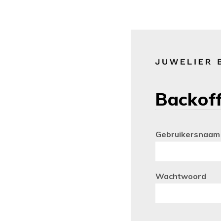
Backoff
Gebruikersnaam
Wachtwoord